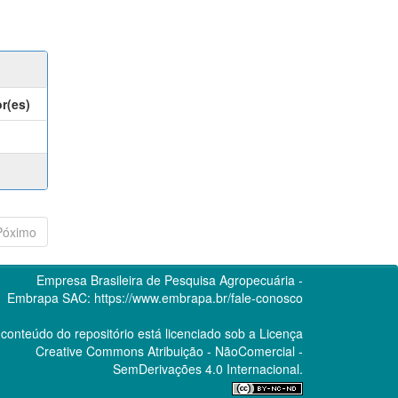
r(es)
Póximo
Empresa Brasileira de Pesquisa Agropecuária -
Embrapa
SAC:
https://www.embrapa.br/fale-conosco
conteúdo do repositório está licenciado sob a Licença
Creative Commons
Atribuição - NãoComercial -
SemDerivações 4.0 Internacional.