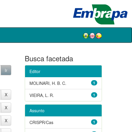
Busca facetada
Editor
MOLINARI, H. B. C.
1
VIEIRA, L. R.
1
Assunto
CRISPR/Cas
1