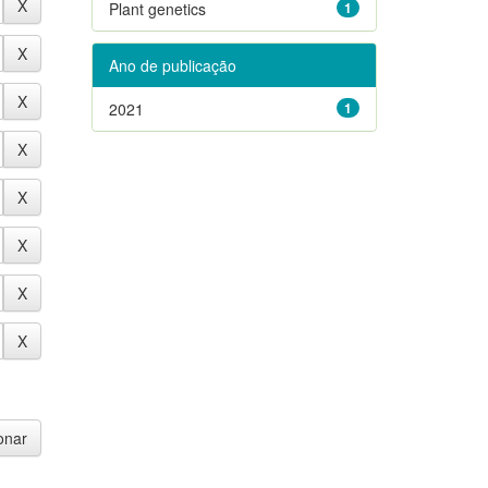
Plant genetics
1
Ano de publicação
2021
1