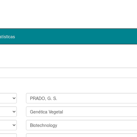
atísticas