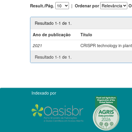
Result./Pág.
|
Ordenar por
O
Resultado 1-1 de 1.
Ano de publicação
Título
2021
CRISPR technology in plant 
Resultado 1-1 de 1.
Indexado por