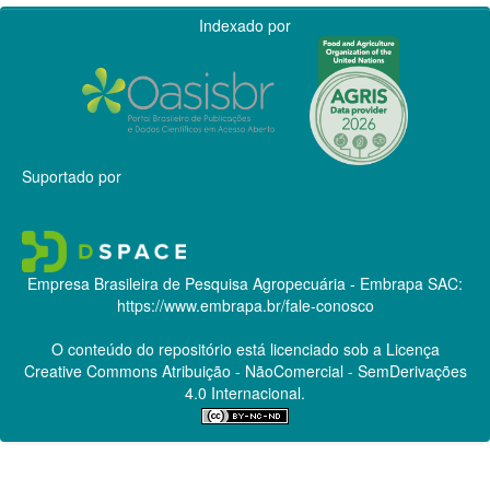
Indexado por
Suportado por
Empresa Brasileira de Pesquisa Agropecuária - Embrapa
SAC:
https://www.embrapa.br/fale-conosco
O conteúdo do repositório está licenciado sob a Licença
Creative Commons
Atribuição - NãoComercial - SemDerivações
4.0 Internacional.