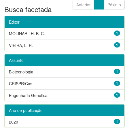
Anterior
1
Póximo
Busca facetada
Editor
MOLINARI, H. B. C.
1
VIEIRA, L. R.
1
Assunto
Biotecnologia
1
CRISPR/Cas
1
Engenharia Genética
1
Ano de publicação
2020
1