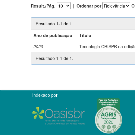
Result./Pág.
|
Ordenar por
O
Resultado 1-1 de 1.
Ano de publicação
Título
2020
Tecnologia CRISPR na edição 
Resultado 1-1 de 1.
Indexado por