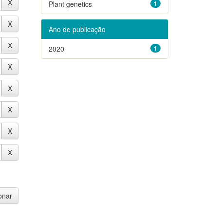
Plant genetics
1
Ano de publicação
2020
1