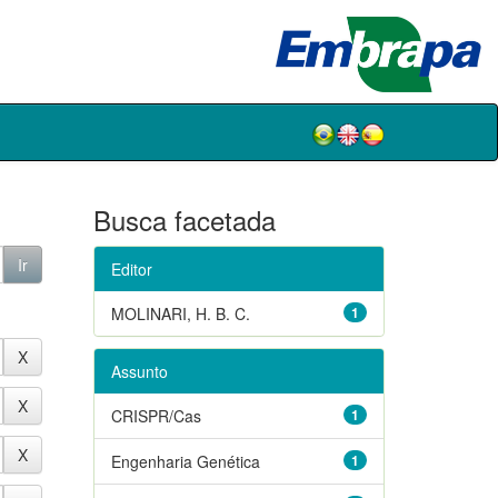
Busca facetada
Editor
MOLINARI, H. B. C.
1
Assunto
CRISPR/Cas
1
Engenharia Genética
1