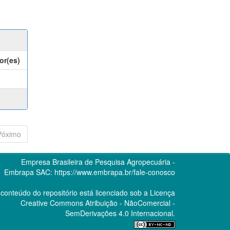
or(es)
Póximo
Empresa Brasileira de Pesquisa Agropecuária -
Embrapa
SAC:
https://www.embrapa.br/fale-conosco
conteúdo do repositório está licenciado sob a Licença
Creative Commons
Atribuição - NãoComercial -
SemDerivações 4.0 Internacional.