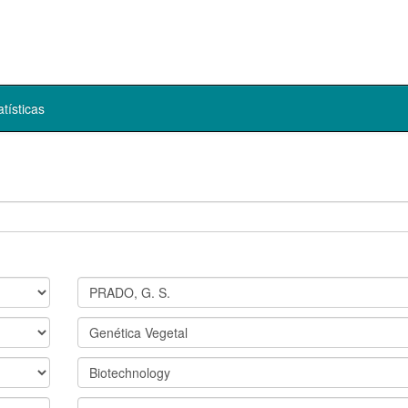
atísticas