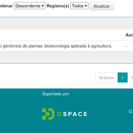
rdenar
Registro(s)
Aut
genômica de plantas: biotecnologia aplicada à agricultura.
-
Anterior
1
Suportado por
O 