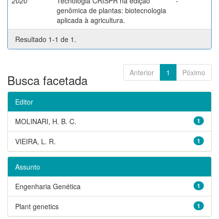
2020
Tecnologia CRISPR na edição
-
genômica de plantas: biotecnologia
aplicada à agricultura.
Resultado 1-1 de 1.
Anterior
1
Póximo
Busca facetada
Editor
MOLINARI, H. B. C.
1
VIEIRA, L. R.
1
Assunto
Engenharia Genética
1
Plant genetics
1