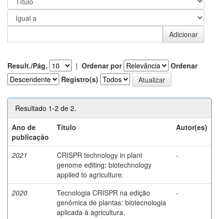
Result./Pág.
|
Ordenar por
Ordenar
Registro(s)
Resultado 1-2 de 2.
Ano de
Título
Autor(es)
publicação
2021
CRISPR technology in plant
-
genome editing: biotechnology
applied to agriculture.
2020
Tecnologia CRISPR na edição
-
genômica de plantas: biotecnologia
aplicada à agricultura.