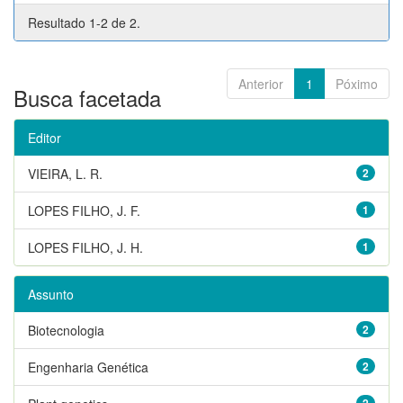
Resultado 1-2 de 2.
Anterior
1
Póximo
Busca facetada
Editor
VIEIRA, L. R.
2
LOPES FILHO, J. F.
1
LOPES FILHO, J. H.
1
Assunto
Biotecnologia
2
Engenharia Genética
2
2