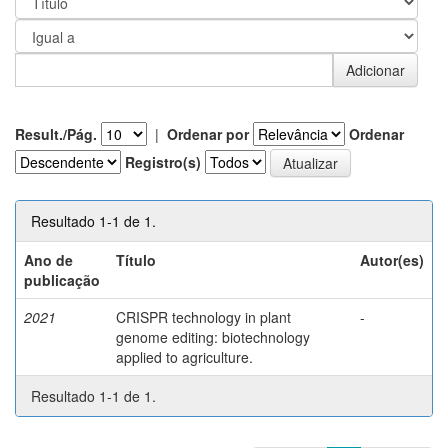
Result./Pág.
|
Ordenar por
Ordenar
Registro(s)
Resultado 1-1 de 1.
Ano de
Título
Autor(es)
publicação
2021
CRISPR technology in plant
-
genome editing: biotechnology
applied to agriculture.
Resultado 1-1 de 1.