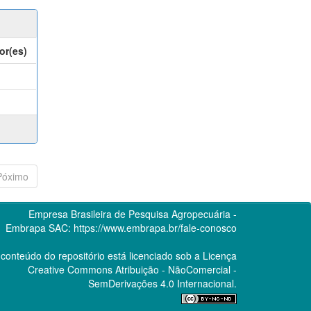
or(es)
Póximo
Empresa Brasileira de Pesquisa Agropecuária -
Embrapa
SAC:
https://www.embrapa.br/fale-conosco
conteúdo do repositório está licenciado sob a Licença
Creative Commons
Atribuição - NãoComercial -
SemDerivações 4.0 Internacional.