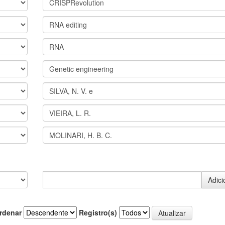
rdenar
Registro(s)