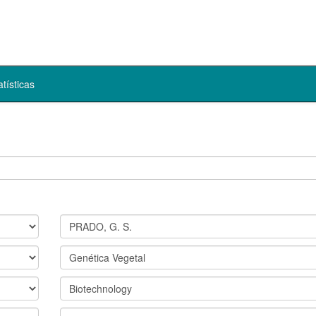
atísticas