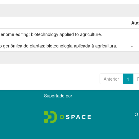
Aut
enome editing: biotechnology applied to agriculture.
-
genômica de plantas: biotecnologia aplicada à agricultura.
-
Anterior
1
Suportado por
O 