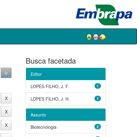
Busca facetada
Editor
LOPES FILHO, J. F.
1
LOPES FILHO, J. H.
1
Assunto
Biotecnologia
2