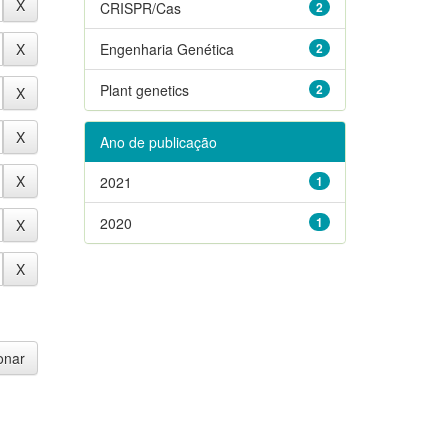
CRISPR/Cas
2
Engenharia Genética
2
Plant genetics
2
Ano de publicação
2021
1
2020
1