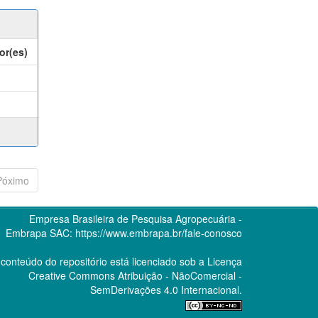
or(es)
Póximo
Empresa Brasileira de Pesquisa Agropecuária -
Embrapa
SAC:
https://www.embrapa.br/fale-conosco
conteúdo do repositório está licenciado sob a Licença
Creative Commons
Atribuição - NãoComercial -
SemDerivações 4.0 Internacional.