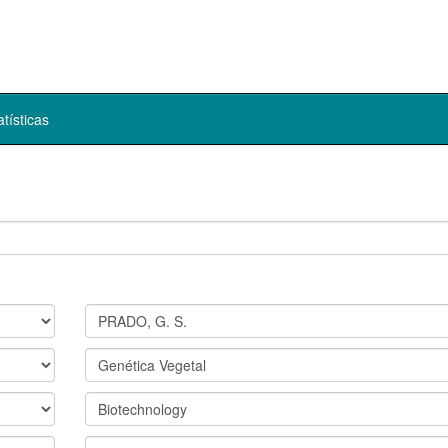
atísticas