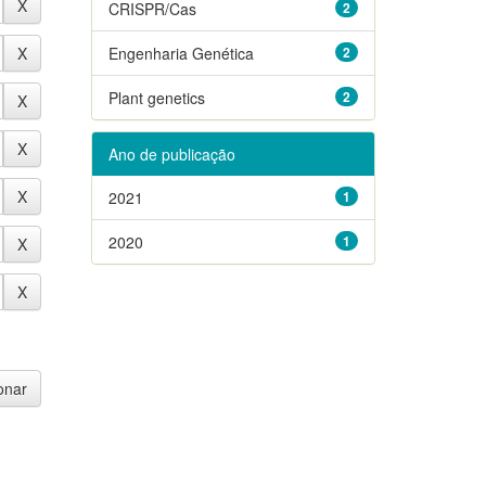
CRISPR/Cas
2
Engenharia Genética
2
Plant genetics
2
Ano de publicação
2021
1
2020
1