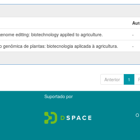
Aut
enome editing: biotechnology applied to agriculture.
-
genômica de plantas: biotecnologia aplicada à agricultura.
-
Anterior
1
Suportado por
O 