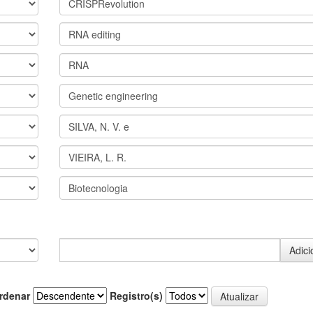
rdenar
Registro(s)