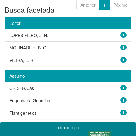
Anterior
1
Póximo
Busca facetada
Editor
LOPES FILHO, J. H.
1
MOLINARI, H. B. C.
1
VIEIRA, L. R.
1
Assunto
CRISPR/Cas
1
Engenharia Genética
1
Plant genetics
1
Indexado por