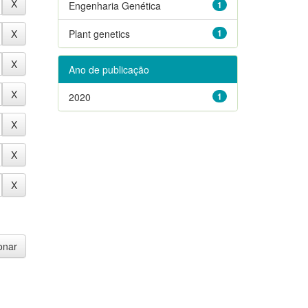
Engenharia Genética
1
Plant genetics
1
Ano de publicação
2020
1