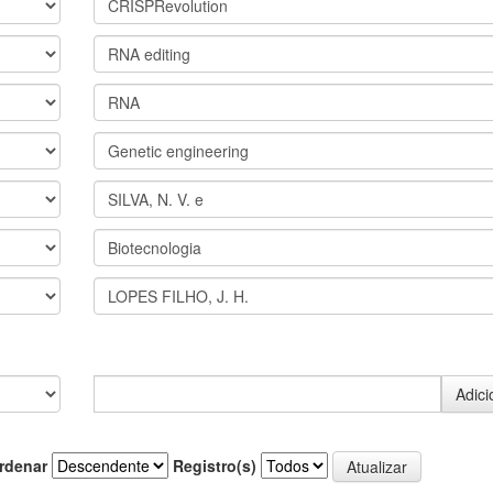
rdenar
Registro(s)