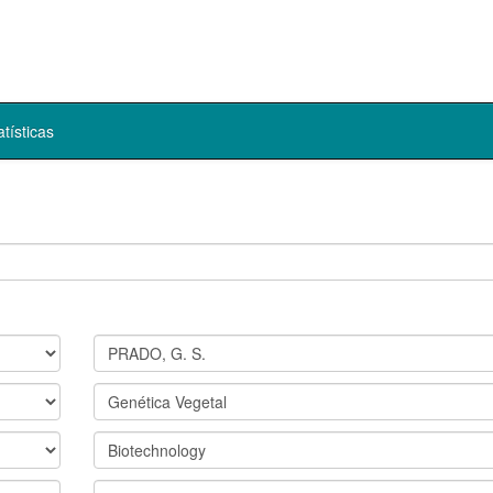
atísticas