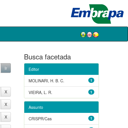
Busca facetada
Editor
MOLINARI, H. B. C.
1
VIEIRA, L. R.
1
Assunto
CRISPR/Cas
1