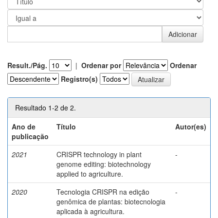
Result./Pág.
|
Ordenar por
Ordenar
Registro(s)
Resultado 1-2 de 2.
Ano de
Título
Autor(es)
publicação
2021
CRISPR technology in plant
-
genome editing: biotechnology
applied to agriculture.
2020
Tecnologia CRISPR na edição
-
genômica de plantas: biotecnologia
aplicada à agricultura.