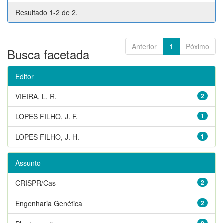
Resultado 1-2 de 2.
Anterior
1
Póximo
Busca facetada
Editor
VIEIRA, L. R.
2
LOPES FILHO, J. F.
1
LOPES FILHO, J. H.
1
Assunto
CRISPR/Cas
2
Engenharia Genética
2
2