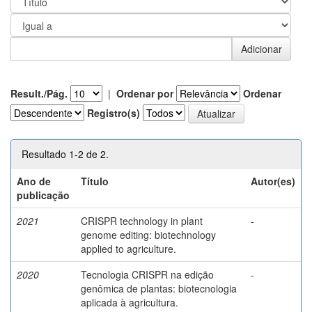
Result./Pág.
|
Ordenar por
Ordenar
Registro(s)
Resultado 1-2 de 2.
Ano de
Título
Autor(es)
publicação
2021
CRISPR technology in plant
-
genome editing: biotechnology
applied to agriculture.
2020
Tecnologia CRISPR na edição
-
genômica de plantas: biotecnologia
aplicada à agricultura.