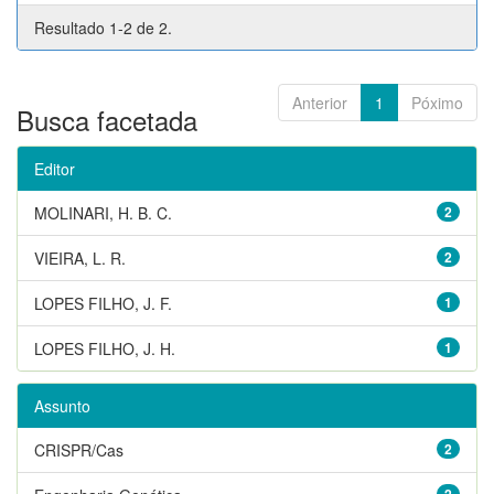
Resultado 1-2 de 2.
Anterior
1
Póximo
Busca facetada
Editor
MOLINARI, H. B. C.
2
VIEIRA, L. R.
2
LOPES FILHO, J. F.
1
LOPES FILHO, J. H.
1
Assunto
CRISPR/Cas
2
2