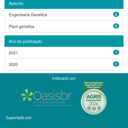
Assunto
Engenharia Genética
2
Plant genetics
2
Ano de publicação
2021
1
2020
1
Indexado por
Suportado por