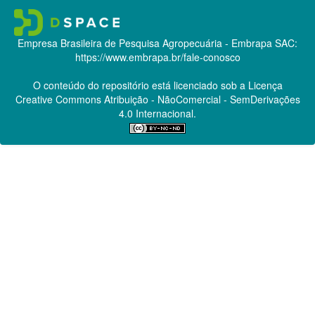
Empresa Brasileira de Pesquisa Agropecuária - Embrapa
SAC:
https://www.embrapa.br/fale-conosco
O conteúdo do repositório está licenciado sob a Licença
Creative Commons
Atribuição - NãoComercial - SemDerivações
4.0 Internacional.