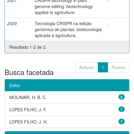
2021
CRISPR technology in plant
-
genome editing: biotechnology
applied to agriculture.
2020
Tecnologia CRISPR na edição
-
genômica de plantas: biotecnologia
aplicada à agricultura.
Resultado 1-2 de 2.
Anterior
1
Póximo
Busca facetada
Editor
MOLINARI, H. B. C.
2
LOPES FILHO, J. F.
1
LOPES FILHO, J. H.
1