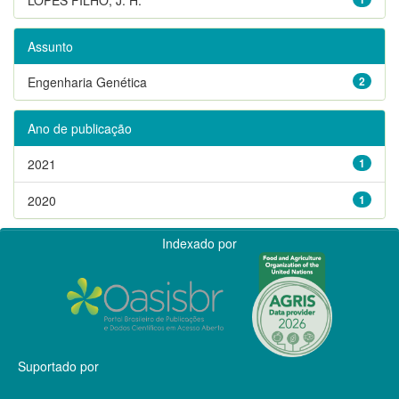
Assunto
Engenharia Genética
2
Ano de publicação
2021
1
2020
1
Indexado por
Suportado por