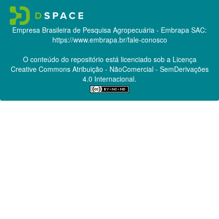
Empresa Brasileira de Pesquisa Agropecuária - Embrapa
SAC:
https://www.embrapa.br/fale-conosco
O conteúdo do repositório está licenciado sob a Licença
Creative Commons
Atribuição - NãoComercial - SemDerivações
4.0 Internacional.