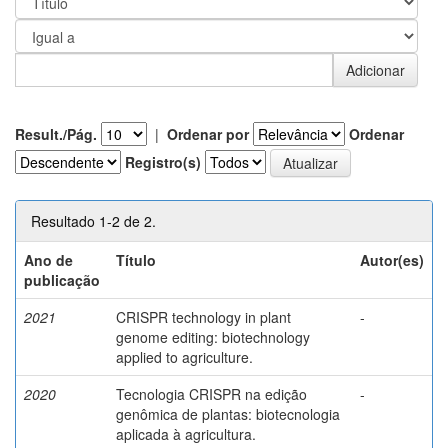
Result./Pág.
|
Ordenar por
Ordenar
Registro(s)
Resultado 1-2 de 2.
Ano de
Título
Autor(es)
publicação
2021
CRISPR technology in plant
-
genome editing: biotechnology
applied to agriculture.
2020
Tecnologia CRISPR na edição
-
genômica de plantas: biotecnologia
aplicada à agricultura.