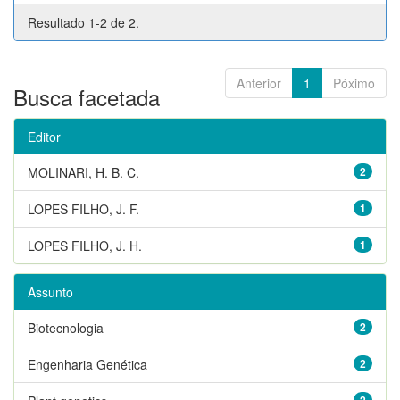
Resultado 1-2 de 2.
Anterior
1
Póximo
Busca facetada
Editor
MOLINARI, H. B. C.
2
LOPES FILHO, J. F.
1
LOPES FILHO, J. H.
1
Assunto
Biotecnologia
2
Engenharia Genética
2
2