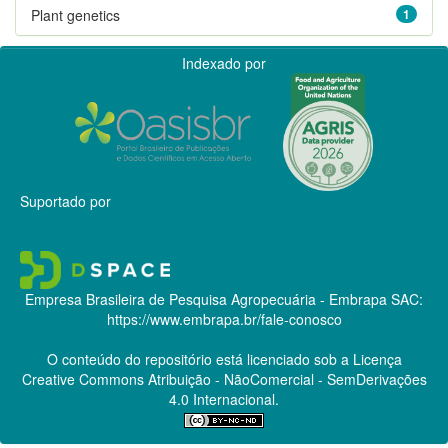
Plant genetics
1
Indexado por
Suportado por
Empresa Brasileira de Pesquisa Agropecuária - Embrapa
SAC:
https://www.embrapa.br/fale-conosco
O conteúdo do repositório está licenciado sob a Licença
Creative Commons
Atribuição - NãoComercial - SemDerivações
4.0 Internacional.