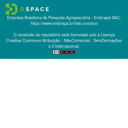
Empresa Brasileira de Pesquisa Agropecuária - Embrapa
SAC:
https://www.embrapa.br/fale-conosco
O conteúdo do repositório está licenciado sob a Licença
Creative Commons
Atribuição - NãoComercial - SemDerivações
4.0 Internacional.