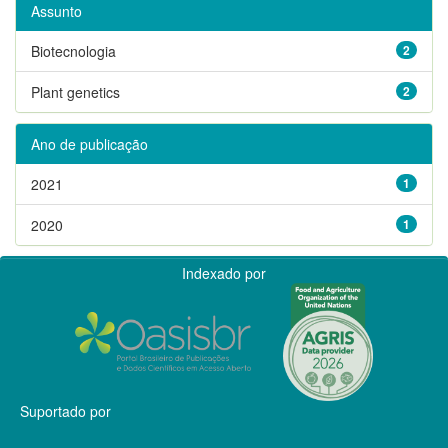
Assunto
Biotecnologia
2
Plant genetics
2
Ano de publicação
2021
1
2020
1
Indexado por
Suportado por