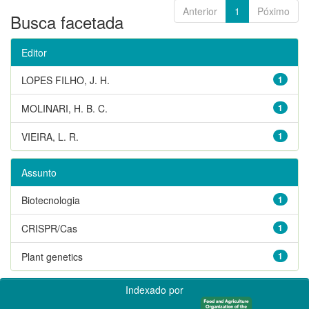
Anterior
1
Póximo
Busca facetada
Editor
LOPES FILHO, J. H.
1
MOLINARI, H. B. C.
1
VIEIRA, L. R.
1
Assunto
Biotecnologia
1
CRISPR/Cas
1
Plant genetics
1
Indexado por