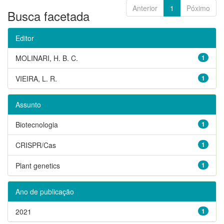
Anterior
1
Póximo
Busca facetada
Editor
MOLINARI, H. B. C.
1
VIEIRA, L. R.
1
Assunto
Biotecnologia
1
CRISPR/Cas
1
Plant genetics
1
Ano de publicação
2021
1