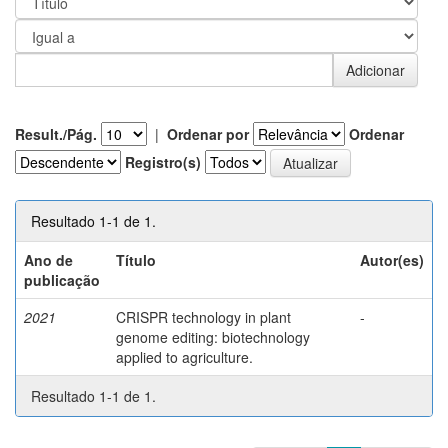
Result./Pág.
|
Ordenar por
Ordenar
Registro(s)
Resultado 1-1 de 1.
Ano de
Título
Autor(es)
publicação
2021
CRISPR technology in plant
-
genome editing: biotechnology
applied to agriculture.
Resultado 1-1 de 1.