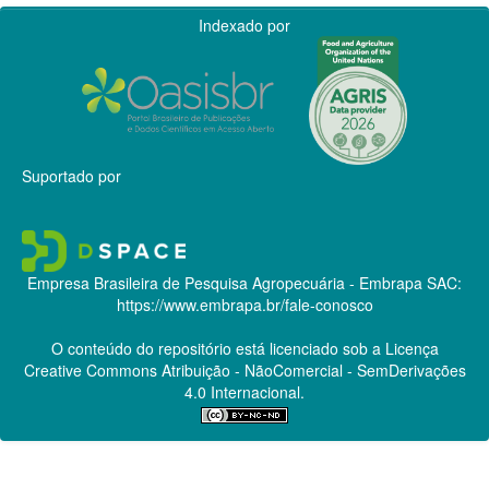
Indexado por
Suportado por
Empresa Brasileira de Pesquisa Agropecuária - Embrapa
SAC:
https://www.embrapa.br/fale-conosco
O conteúdo do repositório está licenciado sob a Licença
Creative Commons
Atribuição - NãoComercial - SemDerivações
4.0 Internacional.