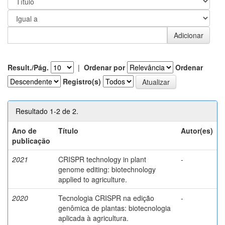
Result./Pág.
|
Ordenar por
Ordenar
Registro(s)
Resultado 1-2 de 2.
Ano de
Título
Autor(es)
publicação
2021
CRISPR technology in plant
-
genome editing: biotechnology
applied to agriculture.
2020
Tecnologia CRISPR na edição
-
genômica de plantas: biotecnologia
aplicada à agricultura.