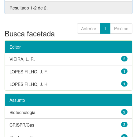
Resultado 1-2 de 2.
Anterior
1
Póximo
Busca facetada
Editor
VIEIRA, L. R.
2
LOPES FILHO, J. F.
1
LOPES FILHO, J. H.
1
Assunto
Biotecnologia
2
CRISPR/Cas
2
2