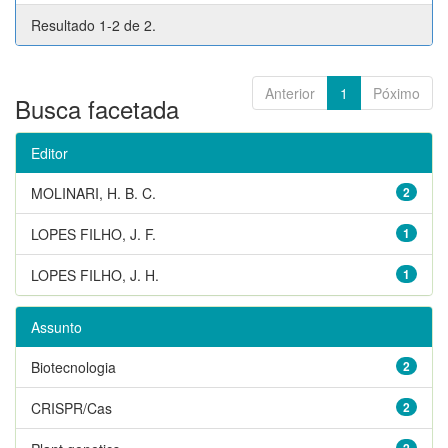
Resultado 1-2 de 2.
Anterior
1
Póximo
Busca facetada
Editor
MOLINARI, H. B. C.
2
LOPES FILHO, J. F.
1
LOPES FILHO, J. H.
1
Assunto
Biotecnologia
2
CRISPR/Cas
2
2