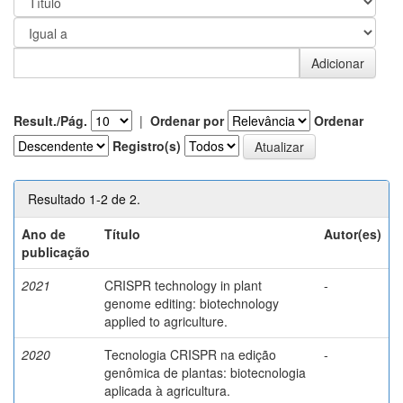
Result./Pág.
|
Ordenar por
Ordenar
Registro(s)
Resultado 1-2 de 2.
Ano de
Título
Autor(es)
publicação
2021
CRISPR technology in plant
-
genome editing: biotechnology
applied to agriculture.
2020
Tecnologia CRISPR na edição
-
genômica de plantas: biotecnologia
aplicada à agricultura.