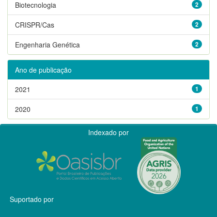
Biotecnologia
2
CRISPR/Cas
2
Engenharia Genética
2
Ano de publicação
2021
1
2020
1
Indexado por
Suportado por