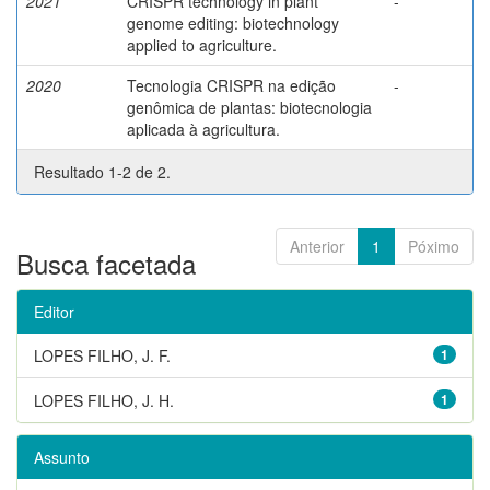
2021
CRISPR technology in plant
-
genome editing: biotechnology
applied to agriculture.
2020
Tecnologia CRISPR na edição
-
genômica de plantas: biotecnologia
aplicada à agricultura.
Resultado 1-2 de 2.
Anterior
1
Póximo
Busca facetada
Editor
LOPES FILHO, J. F.
1
LOPES FILHO, J. H.
1
Assunto