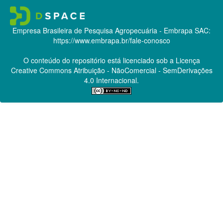
Empresa Brasileira de Pesquisa Agropecuária - Embrapa
SAC:
https://www.embrapa.br/fale-conosco
O conteúdo do repositório está licenciado sob a Licença
Creative Commons
Atribuição - NãoComercial - SemDerivações
4.0 Internacional.