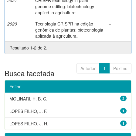
2021
CRISPR technology in plant
-
genome editing: biotechnology
applied to agriculture.
2020
Tecnologia CRISPR na edição
-
genômica de plantas: biotecnologia
aplicada à agricultura.
Resultado 1-2 de 2.
Anterior
1
Póximo
Busca facetada
Editor
MOLINARI, H. B. C.
2
LOPES FILHO, J. F.
1
LOPES FILHO, J. H.
1