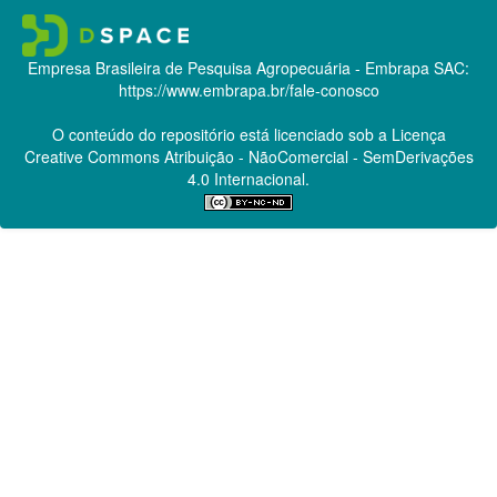
Empresa Brasileira de Pesquisa Agropecuária - Embrapa
SAC:
https://www.embrapa.br/fale-conosco
O conteúdo do repositório está licenciado sob a Licença
Creative Commons
Atribuição - NãoComercial - SemDerivações
4.0 Internacional.