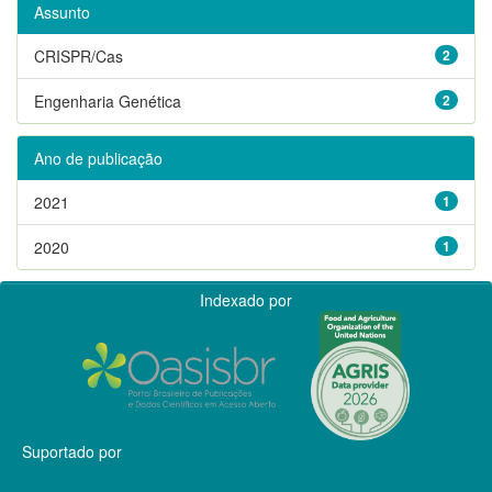
Assunto
CRISPR/Cas
2
Engenharia Genética
2
Ano de publicação
2021
1
2020
1
Indexado por
Suportado por