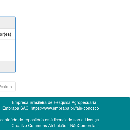
or(es)
Póximo
Empresa Brasileira de Pesquisa Agropecuária -
Embrapa
SAC:
https://www.embrapa.br/fale-conosco
conteúdo do repositório está licenciado sob a Licença
Creative Commons
Atribuição - NãoComercial -