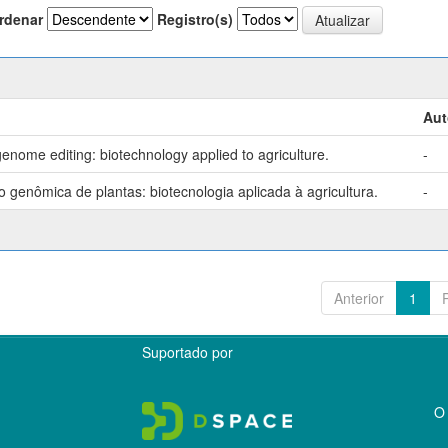
rdenar
Registro(s)
Aut
enome editing: biotechnology applied to agriculture.
-
genômica de plantas: biotecnologia aplicada à agricultura.
-
Anterior
1
Suportado por
O 