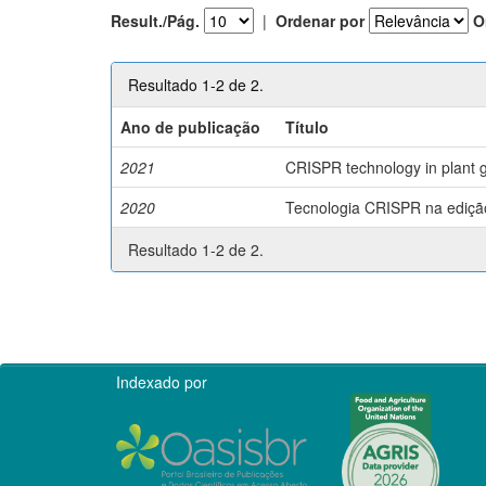
Result./Pág.
|
Ordenar por
O
Resultado 1-2 de 2.
Ano de publicação
Título
2021
CRISPR technology in plant g
2020
Tecnologia CRISPR na edição 
Resultado 1-2 de 2.
Indexado por