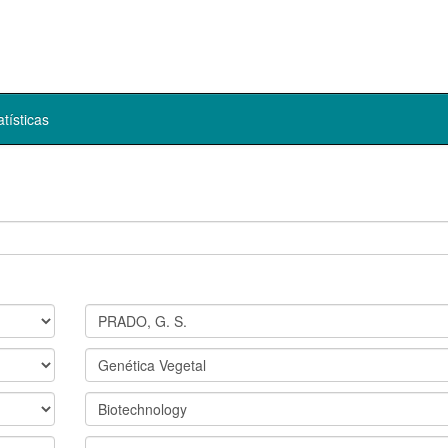
atísticas