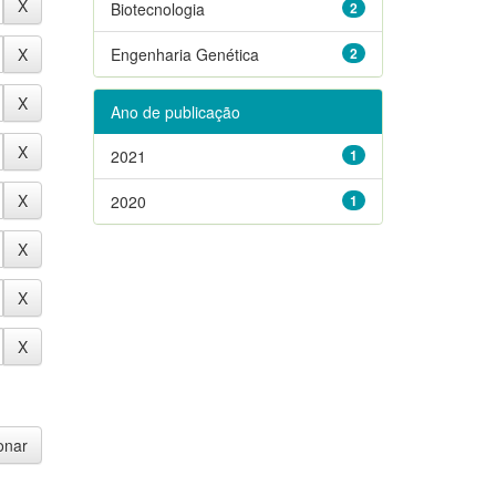
Biotecnologia
2
Engenharia Genética
2
Ano de publicação
2021
1
2020
1