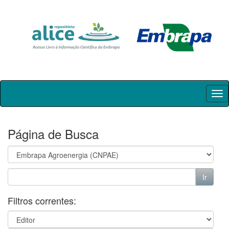
Skip
navigation
Página de Busca
Filtros correntes: