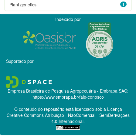
Plant genetics
1
Indexado por
Suportado por
Empresa Brasileira de Pesquisa Agropecuária - Embrapa
SAC:
https://www.embrapa.br/fale-conosco
O conteúdo do repositório está licenciado sob a Licença
Creative Commons
Atribuição - NãoComercial - SemDerivações
4.0 Internacional.