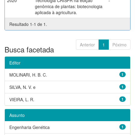
2020
Tecnologia CRISPR na edição
-
genômica de plantas: biotecnologia
aplicada à agricultura.
Resultado 1-1 de 1.
Anterior
1
Póximo
Busca facetada
Editor
MOLINARI, H. B. C.
1
SILVA, N. V. e
1
VIEIRA, L. R.
1
Assunto
Engenharia Genética
1