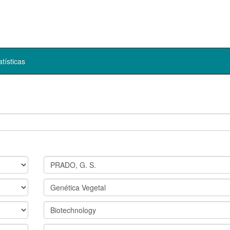
atísticas