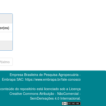
or(es)
Póximo
Empresa Brasileira de Pesquisa Agropecuária -
Embrapa
SAC:
https://www.embrapa.br/fale-conosco
conteúdo do repositório está licenciado sob a Licença
Creative Commons
Atribuição - NãoComercial -
SemDerivações 4.0 Internacional.