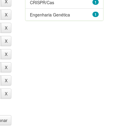
CRISPR/Cas
1
Engenharia Genética
1