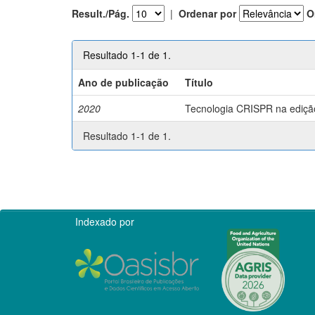
Result./Pág.
|
Ordenar por
O
Resultado 1-1 de 1.
Ano de publicação
Título
2020
Tecnologia CRISPR na edição 
Resultado 1-1 de 1.
Indexado por