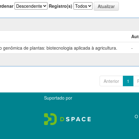
rdenar
Registro(s)
Aut
genômica de plantas: biotecnologia aplicada à agricultura.
-
Anterior
1
Suportado por
O 