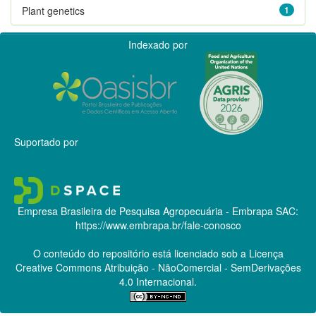
Plant genetics
1
Indexado por
Suportado por
Empresa Brasileira de Pesquisa Agropecuária - Embrapa
SAC:
https://www.embrapa.br/fale-conosco
O conteúdo do repositório está licenciado sob a Licença
Creative Commons
Atribuição - NãoComercial - SemDerivações
4.0 Internacional.