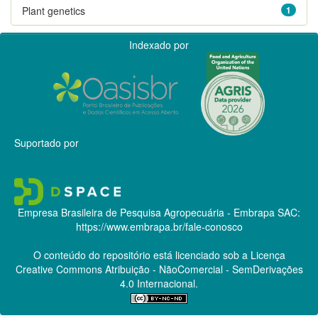
Plant genetics
1
Indexado por
Suportado por
Empresa Brasileira de Pesquisa Agropecuária - Embrapa
SAC:
https://www.embrapa.br/fale-conosco
O conteúdo do repositório está licenciado sob a Licença
Creative Commons
Atribuição - NãoComercial - SemDerivações
4.0 Internacional.