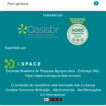
Plant genetics
1
Indexado por
Suportado por
Empresa Brasileira de Pesquisa Agropecuária - Embrapa
SAC:
https://www.embrapa.br/fale-conosco
O conteúdo do repositório está licenciado sob a Licença
Creative Commons
Atribuição - NãoComercial - SemDerivações
4.0 Internacional.