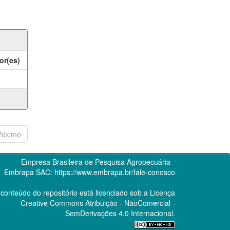
or(es)
Póximo
Empresa Brasileira de Pesquisa Agropecuária -
Embrapa
SAC:
https://www.embrapa.br/fale-conosco
conteúdo do repositório está licenciado sob a Licença
Creative Commons
Atribuição - NãoComercial -
SemDerivações 4.0 Internacional.