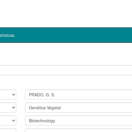
atísticas