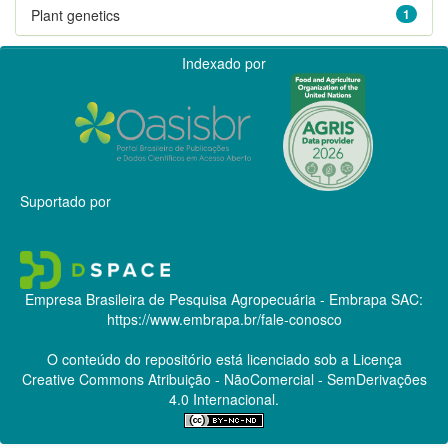
Plant genetics
1
Indexado por
Suportado por
Empresa Brasileira de Pesquisa Agropecuária - Embrapa
SAC:
https://www.embrapa.br/fale-conosco
O conteúdo do repositório está licenciado sob a Licença
Creative Commons
Atribuição - NãoComercial - SemDerivações
4.0 Internacional.