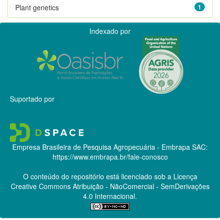
Plant genetics
1
Indexado por
Suportado por
Empresa Brasileira de Pesquisa Agropecuária - Embrapa
SAC:
https://www.embrapa.br/fale-conosco
O conteúdo do repositório está licenciado sob a Licença
Creative Commons
Atribuição - NãoComercial - SemDerivações
4.0 Internacional.