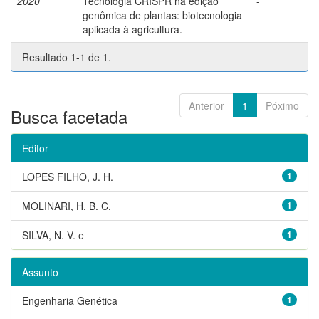
2020
Tecnologia CRISPR na edição
-
genômica de plantas: biotecnologia
aplicada à agricultura.
Resultado 1-1 de 1.
Anterior
1
Póximo
Busca facetada
Editor
LOPES FILHO, J. H.
1
MOLINARI, H. B. C.
1
SILVA, N. V. e
1
Assunto
Engenharia Genética
1