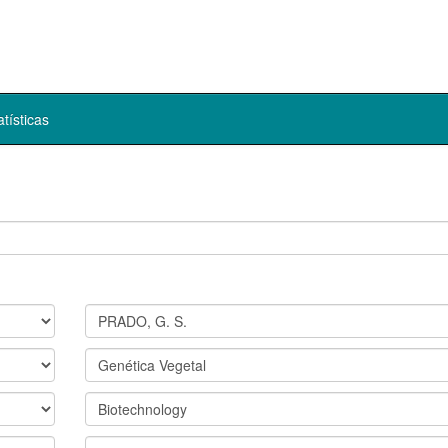
atísticas