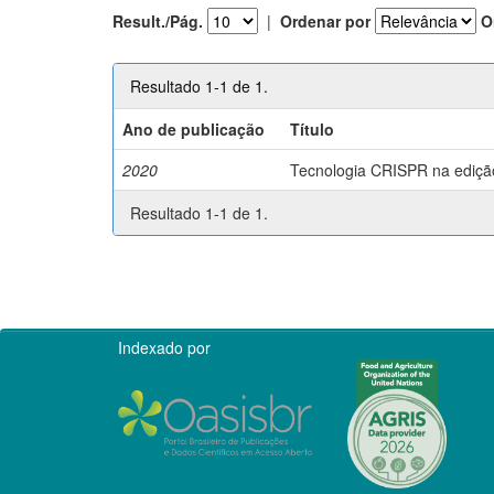
Result./Pág.
|
Ordenar por
O
Resultado 1-1 de 1.
Ano de publicação
Título
2020
Tecnologia CRISPR na edição 
Resultado 1-1 de 1.
Indexado por