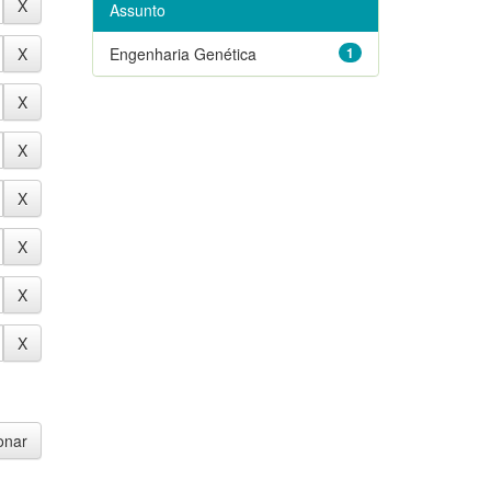
Assunto
Engenharia Genética
1