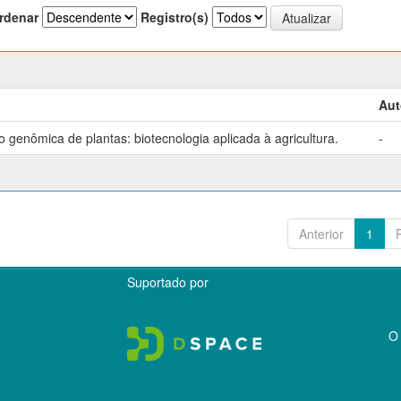
rdenar
Registro(s)
Aut
genômica de plantas: biotecnologia aplicada à agricultura.
-
Anterior
1
Suportado por
O 