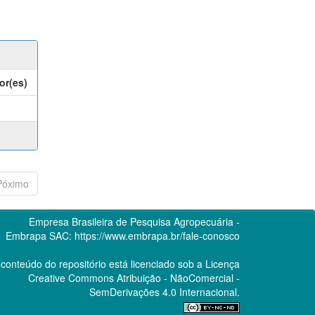
or(es)
Póximo
Empresa Brasileira de Pesquisa Agropecuária -
Embrapa
SAC:
https://www.embrapa.br/fale-conosco
conteúdo do repositório está licenciado sob a Licença
Creative Commons
Atribuição - NãoComercial -
SemDerivações 4.0 Internacional.