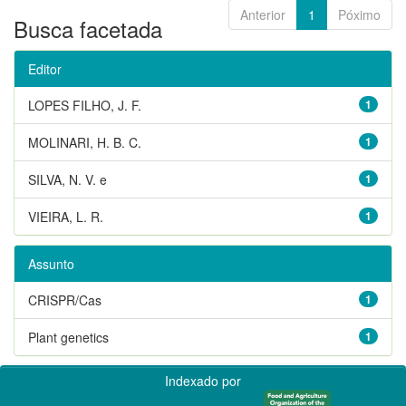
Anterior
1
Póximo
Busca facetada
Editor
LOPES FILHO, J. F.
1
MOLINARI, H. B. C.
1
SILVA, N. V. e
1
VIEIRA, L. R.
1
Assunto
CRISPR/Cas
1
Plant genetics
1
Indexado por