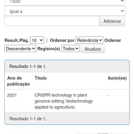
Result./Pág.
|
Ordenar por
Ordenar
Registro(s)
Resultado 1-1 de 1.
Ano de
Título
Autor(es)
publicação
2021
CRISPR technology in plant
-
genome editing: biotechnology
applied to agriculture.
Resultado 1-1 de 1.