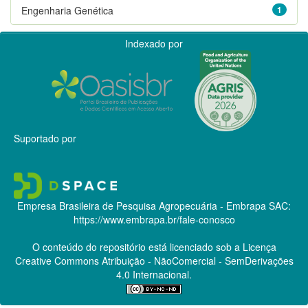
Engenharia Genética
1
Indexado por
Suportado por
Empresa Brasileira de Pesquisa Agropecuária - Embrapa
SAC:
https://www.embrapa.br/fale-conosco
O conteúdo do repositório está licenciado sob a Licença
Creative Commons
Atribuição - NãoComercial - SemDerivações
4.0 Internacional.