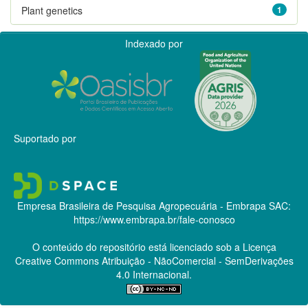
Plant genetics
1
Indexado por
Suportado por
Empresa Brasileira de Pesquisa Agropecuária - Embrapa
SAC:
https://www.embrapa.br/fale-conosco
O conteúdo do repositório está licenciado sob a Licença
Creative Commons
Atribuição - NãoComercial - SemDerivações
4.0 Internacional.