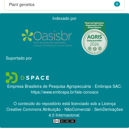
Plant genetics
1
Indexado por
Suportado por
Empresa Brasileira de Pesquisa Agropecuária - Embrapa
SAC:
https://www.embrapa.br/fale-conosco
O conteúdo do repositório está licenciado sob a Licença
Creative Commons
Atribuição - NãoComercial - SemDerivações
4.0 Internacional.