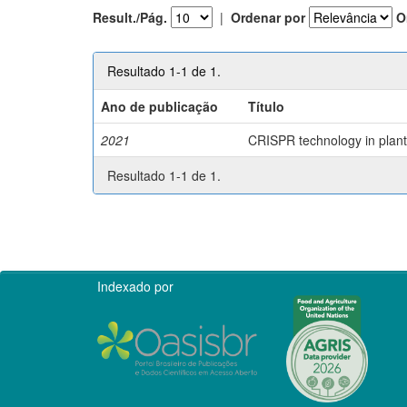
Result./Pág.
|
Ordenar por
O
Resultado 1-1 de 1.
Ano de publicação
Título
2021
CRISPR technology in plant 
Resultado 1-1 de 1.
Indexado por