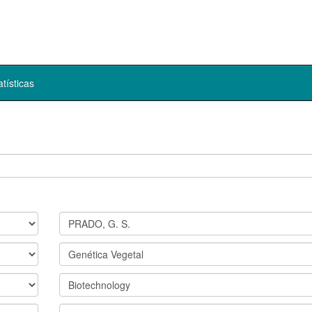
atísticas