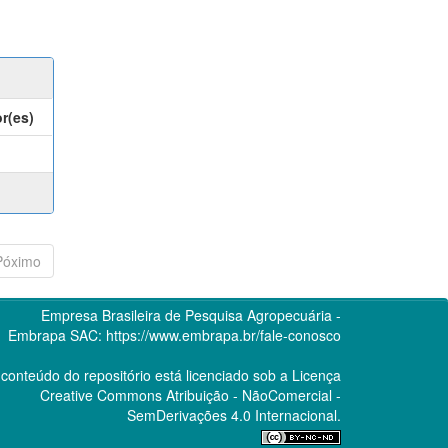
r(es)
Póximo
Empresa Brasileira de Pesquisa Agropecuária -
Embrapa
SAC:
https://www.embrapa.br/fale-conosco
conteúdo do repositório está licenciado sob a Licença
Creative Commons
Atribuição - NãoComercial -
SemDerivações 4.0 Internacional.