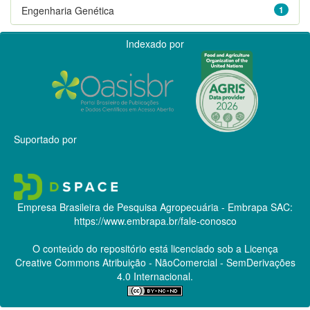
Engenharia Genética
1
Indexado por
Suportado por
Empresa Brasileira de Pesquisa Agropecuária - Embrapa
SAC:
https://www.embrapa.br/fale-conosco
O conteúdo do repositório está licenciado sob a Licença
Creative Commons
Atribuição - NãoComercial - SemDerivações
4.0 Internacional.