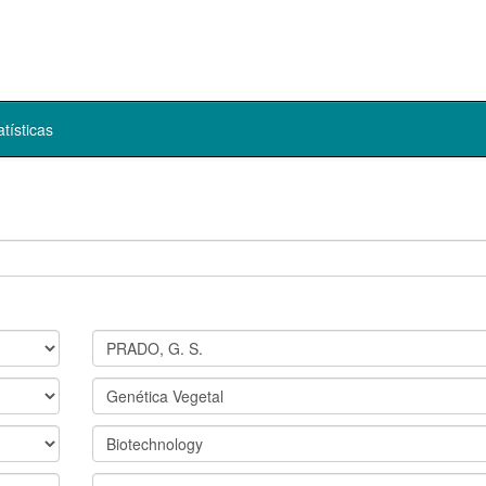
atísticas