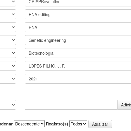
rdenar
Registro(s)