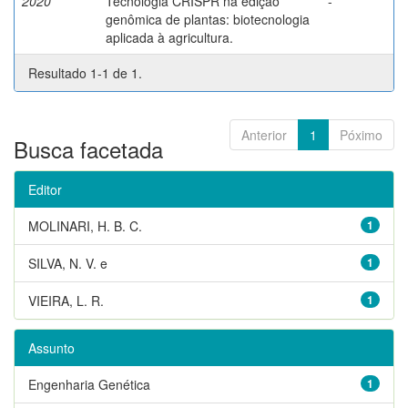
2020
Tecnologia CRISPR na edição
-
genômica de plantas: biotecnologia
aplicada à agricultura.
Resultado 1-1 de 1.
Anterior
1
Póximo
Busca facetada
Editor
MOLINARI, H. B. C.
1
SILVA, N. V. e
1
VIEIRA, L. R.
1
Assunto
Engenharia Genética
1