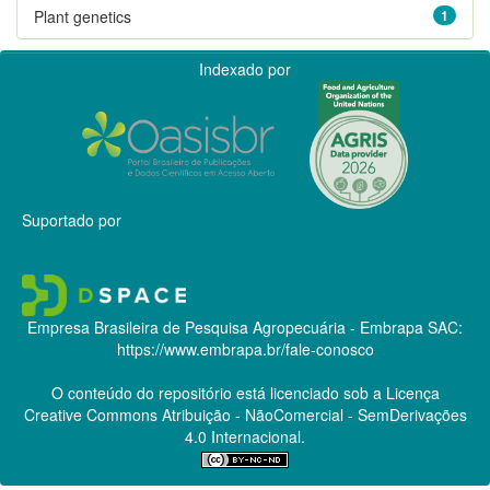
Plant genetics
1
Indexado por
Suportado por
Empresa Brasileira de Pesquisa Agropecuária - Embrapa
SAC:
https://www.embrapa.br/fale-conosco
O conteúdo do repositório está licenciado sob a Licença
Creative Commons
Atribuição - NãoComercial - SemDerivações
4.0 Internacional.