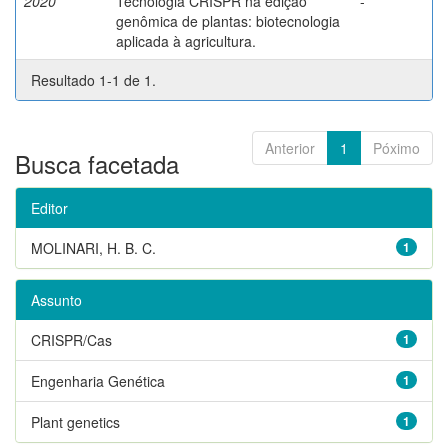
2020
Tecnologia CRISPR na edição
-
genômica de plantas: biotecnologia
aplicada à agricultura.
Resultado 1-1 de 1.
Anterior
1
Póximo
Busca facetada
Editor
MOLINARI, H. B. C.
1
Assunto
CRISPR/Cas
1
Engenharia Genética
1
Plant genetics
1