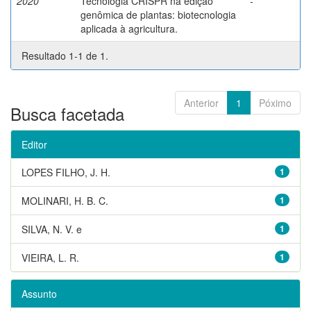
2020
Tecnologia CRISPR na edição
-
genômica de plantas: biotecnologia
aplicada à agricultura.
Resultado 1-1 de 1.
Anterior
1
Póximo
Busca facetada
Editor
LOPES FILHO, J. H.
1
MOLINARI, H. B. C.
1
SILVA, N. V. e
1
VIEIRA, L. R.
1
Assunto