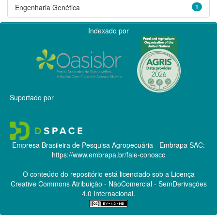
Engenharia Genética
1
Indexado por
Suportado por
Empresa Brasileira de Pesquisa Agropecuária - Embrapa
SAC:
https://www.embrapa.br/fale-conosco
O conteúdo do repositório está licenciado sob a Licença
Creative Commons
Atribuição - NãoComercial - SemDerivações
4.0 Internacional.