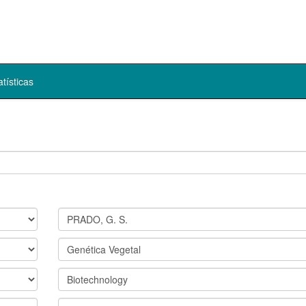
atísticas