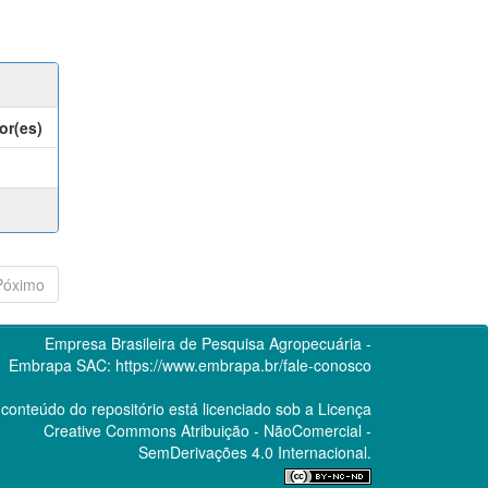
or(es)
Póximo
Empresa Brasileira de Pesquisa Agropecuária -
Embrapa
SAC:
https://www.embrapa.br/fale-conosco
conteúdo do repositório está licenciado sob a Licença
Creative Commons
Atribuição - NãoComercial -
SemDerivações 4.0 Internacional.