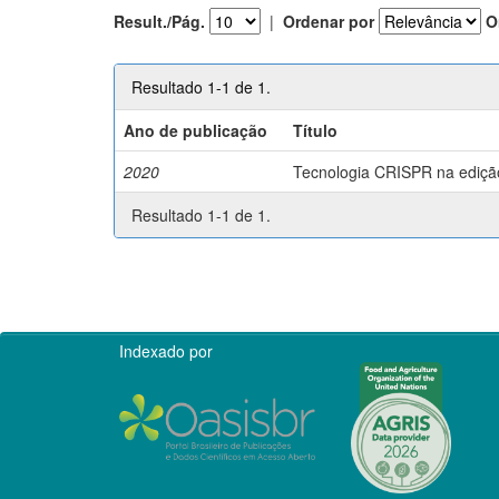
Result./Pág.
|
Ordenar por
O
Resultado 1-1 de 1.
Ano de publicação
Título
2020
Tecnologia CRISPR na edição 
Resultado 1-1 de 1.
Indexado por