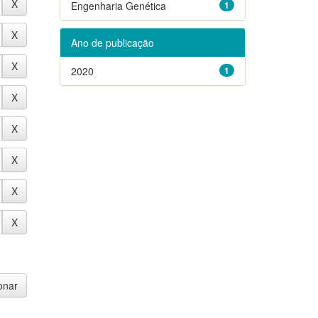
Engenharia Genética
1
Ano de publicação
2020
1