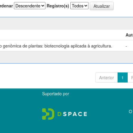
rdenar
Registro(s)
Aut
genômica de plantas: biotecnologia aplicada à agricultura.
-
Anterior
1
Suportado por
O 