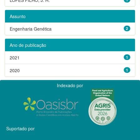
Assunto
Engenharia Genética
2
Ano de publicação
2021
1
2020
1
Indexado por
Suportado por