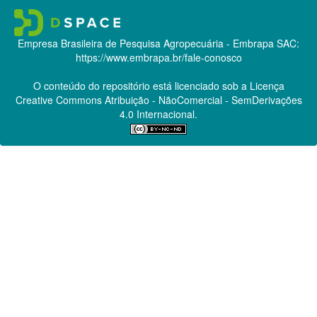
Empresa Brasileira de Pesquisa Agropecuária - Embrapa
SAC:
https://www.embrapa.br/fale-conosco
O conteúdo do repositório está licenciado sob a Licença
Creative Commons
Atribuição - NãoComercial - SemDerivações
4.0 Internacional.