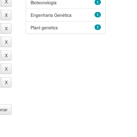
Biotecnologia
1
Engenharia Genética
1
Plant genetics
1