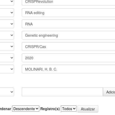
rdenar
Registro(s)