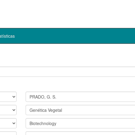
atísticas