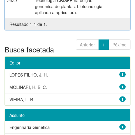
2020
Tecnologia CRISPR na edição
-
genômica de plantas: biotecnologia
aplicada à agricultura.
Resultado 1-1 de 1.
Anterior
1
Póximo
Busca facetada
Editor
LOPES FILHO, J. H.
1
MOLINARI, H. B. C.
1
VIEIRA, L. R.
1
Assunto
Engenharia Genética
1