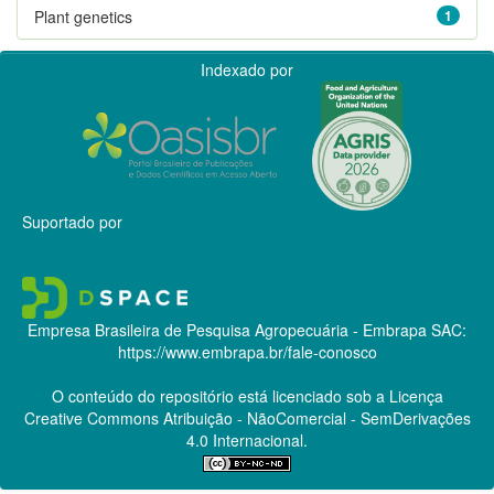
Plant genetics
1
Indexado por
Suportado por
Empresa Brasileira de Pesquisa Agropecuária - Embrapa
SAC:
https://www.embrapa.br/fale-conosco
O conteúdo do repositório está licenciado sob a Licença
Creative Commons
Atribuição - NãoComercial - SemDerivações
4.0 Internacional.