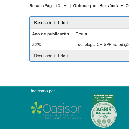
Result./Pág.
|
Ordenar por
O
Resultado 1-1 de 1.
Ano de publicação
Título
2020
Tecnologia CRISPR na edição 
Resultado 1-1 de 1.
Indexado por