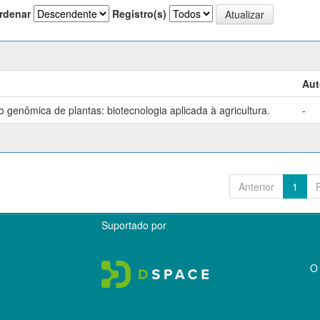
rdenar
Registro(s)
Aut
genômica de plantas: biotecnologia aplicada à agricultura.
-
Anterior
1
Suportado por
O 