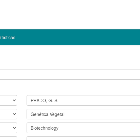
atísticas