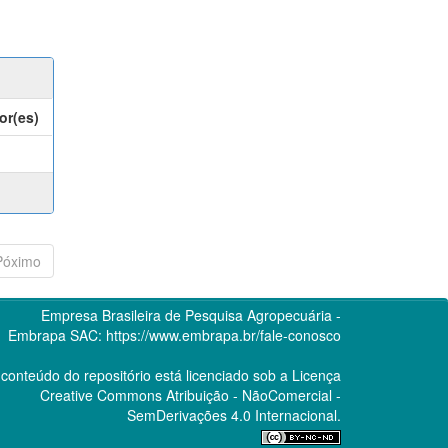
or(es)
Póximo
Empresa Brasileira de Pesquisa Agropecuária -
Embrapa
SAC:
https://www.embrapa.br/fale-conosco
conteúdo do repositório está licenciado sob a Licença
Creative Commons
Atribuição - NãoComercial -
SemDerivações 4.0 Internacional.