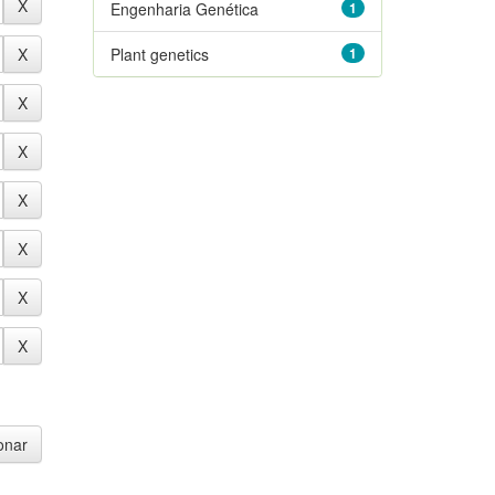
Engenharia Genética
1
Plant genetics
1