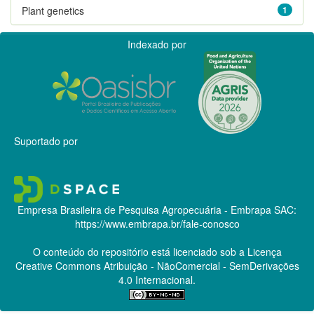
Plant genetics
1
Indexado por
Suportado por
Empresa Brasileira de Pesquisa Agropecuária - Embrapa
SAC:
https://www.embrapa.br/fale-conosco
O conteúdo do repositório está licenciado sob a Licença
Creative Commons
Atribuição - NãoComercial - SemDerivações
4.0 Internacional.