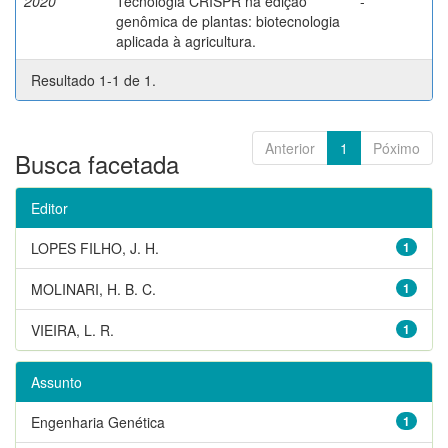
2020
Tecnologia CRISPR na edição
-
genômica de plantas: biotecnologia
aplicada à agricultura.
Resultado 1-1 de 1.
Anterior
1
Póximo
Busca facetada
Editor
LOPES FILHO, J. H.
1
MOLINARI, H. B. C.
1
VIEIRA, L. R.
1
Assunto
Engenharia Genética
1