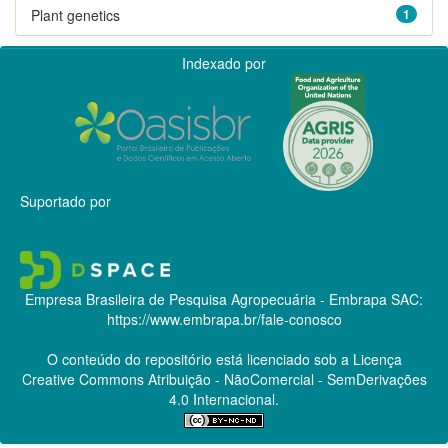
Plant genetics
1
Indexado por
Suportado por
Empresa Brasileira de Pesquisa Agropecuária - Embrapa
SAC:
https://www.embrapa.br/fale-conosco
O conteúdo do repositório está licenciado sob a Licença
Creative Commons
Atribuição - NãoComercial - SemDerivações
4.0 Internacional.