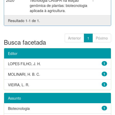
2020
Tecnologia CRISPR na edição
-
genômica de plantas: biotecnologia
aplicada à agricultura.
Resultado 1-1 de 1.
Anterior
1
Póximo
Busca facetada
Editor
LOPES FILHO, J. H.
1
MOLINARI, H. B. C.
1
VIEIRA, L. R.
1
Assunto
Biotecnologia
1